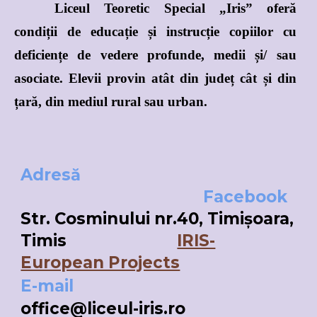
Liceul Teoretic Special „Iris” oferă
condiții de educație și instrucție copiilor cu
deficiențe de vedere profunde, medii și/ sau
asociate. Elevii provin atât din județ cât și din
țară, din mediul rural sau urban.
Adresă
Facebook
Str. Cosminului nr.40, Timișoara,
Timis
IRIS-
European Projects
E-mail
office@liceul-iris.ro