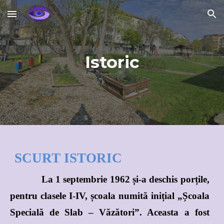
Skip to main content
Skip to navigation
Istoric
SCURT ISTORIC
La 1 septembrie 1962 și-a deschis porțile,
pentru clasele I-IV, școala numită inițial „Școala
Specială de Slab – Văzători”. Aceasta a fost