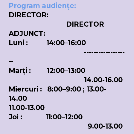
Program audiențe:
DIRECTOR:
DIRECTOR
ADJUNCT:
Luni :
14:00–16:00
-----------------
--
Marți
:
1
2
:00–1
3
:00
14
.00-16.00
Miercuri
:
8
:00–
9
:00
; 13.00-
14.00
11.00-13.00
Joi
:
1
1
:00–1
2
:00
9.00-1
3.00