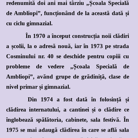
redenumită doi ani mai târziu „Școala Specială
de Ambliopi”, funcționând de la această dată și
cu ciclu gimnazial.
În 1970 a început construcția noii clădiri
a școlii, la o adresă nouă, iar în 1973 pe strada
Cosminului nr. 40 se deschide pentru copiii cu
probleme de vedere „Școala Specială de
Ambliopi”, avănd grupe de grădiniță, clase de
nivel primar și gimnazial.
Din 1974 a fost dată în folosință și
clădirea internatului, a cantinei și o clădire ce
înglobează spălătoria, cabinete, sala festivă. În
1975 se mai adaugă clădirea în care se află sala